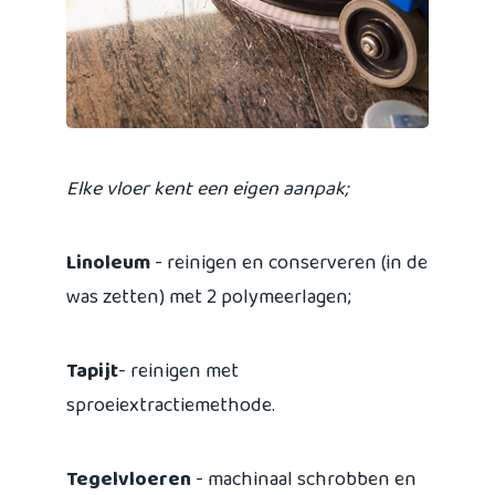
Elke vloer kent een eigen aanpak;
Linoleum
- reinigen en conserveren (in de
was zetten) met 2 polymeerlagen;
Tapijt
- reinigen met
sproeiextractiemethode.
Tegelvloeren
- machinaal schrobben en